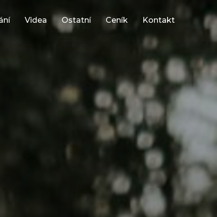
ání
Videa
Ostatní
Ceník
Kontakt